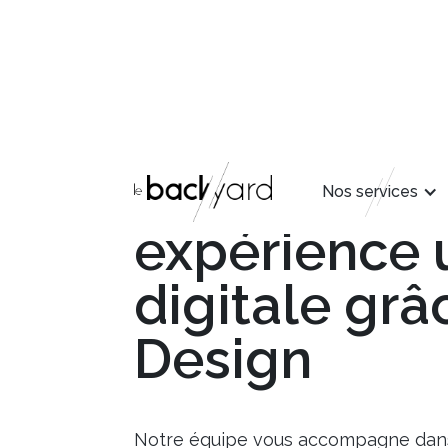
Créez la mei
Nos services
expérience u
digitale grâ
Design
Notre équipe vous accompagne dans l