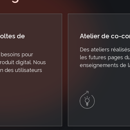
coltes de
Atelier de co-co
Des ateliers réalis
 besoins pour
les futures pages d
oduit digital. Nous
enseignements de l
 des utilisateurs