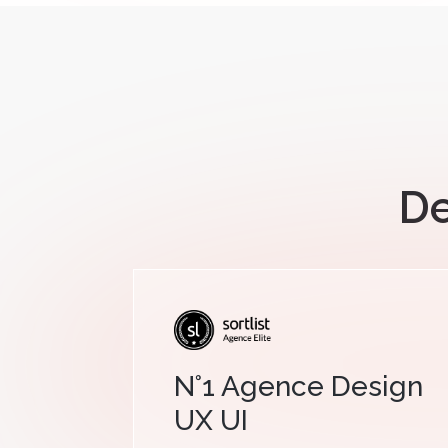
De
N°1 Agence Design
UX UI