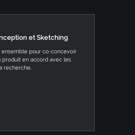
nception et Sketching
és ensemble pour co-concevoir
u produit en accord avec les
a recherche.