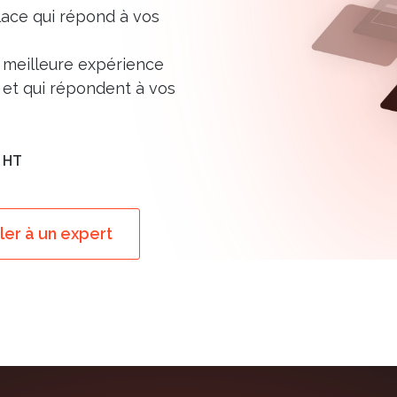
ace qui répond à vos
 meilleure expérience
rs et qui répondent à vos
 HT
ler à un expert