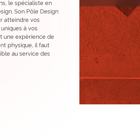
s, le spécialiste en
esign. Son Pôle Design
r atteindre vos
 uniques à vos
it une expérience de
t physique, il faut
ible au service des