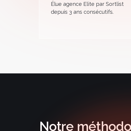
É
lue agence Elite par Sortlist
depuis 3 ans consécutifs.
Notre méthodo