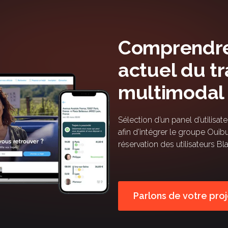
Comprendre
actuel du t
multimodal
Sélection d’un panel d’utilisate
afin d’intégrer le groupe Ouib
réservation des utilisateurs Bl
Parlons de votre proj