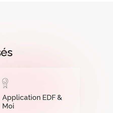
sés
Application EDF &
Moi