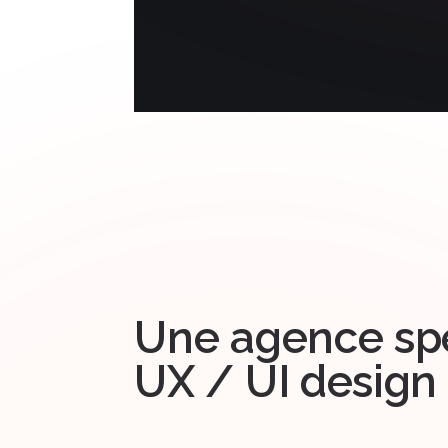
Une agence spé
UX / UI design