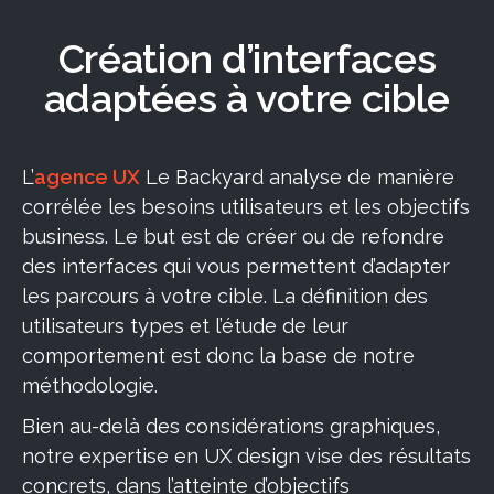
Création d’interfaces
adaptées à votre cible
L’
agence UX
Le Backyard analyse de manière
corrélée les besoins utilisateurs et les objectifs
business. Le but est de créer ou de refondre
des interfaces qui vous permettent d’adapter
les parcours à votre cible. La définition des
utilisateurs types et l’étude de leur
comportement est donc la base de notre
méthodologie.
Bien au-delà des considérations graphiques,
notre expertise en UX design vise des résultats
concrets, dans l’atteinte d’objectifs