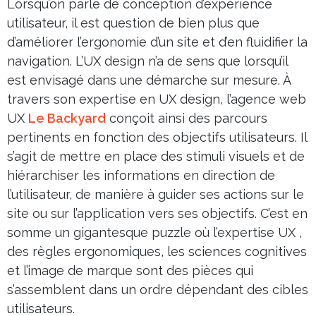
Lorsqu’on parle de conception d’expérience
utilisateur, il est question de bien plus que
d’améliorer l’ergonomie d’un site et d’en fluidifier la
navigation. L’UX design n’a de sens que lorsqu’il
est envisagé dans une démarche sur mesure. À
travers son expertise en UX design, l’agence web
UX
Le Backyard
conçoit ainsi des parcours
pertinents en fonction des objectifs utilisateurs. Il
s’agit de mettre en place des stimuli visuels et de
hiérarchiser les informations en direction de
l’utilisateur, de manière à guider ses actions sur le
site ou sur l’application vers ses objectifs. C’est en
somme un gigantesque puzzle où l’expertise UX ,
des règles ergonomiques, les sciences cognitives
et l’image de marque sont des pièces qui
s’assemblent dans un ordre dépendant des cibles
utilisateurs.