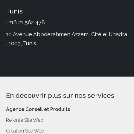
Tunis
+216 21 562 478
10 Avenue Abbderahmen Azzem, Cité el Khadra
, 1003, Tunis.
En découvrir plus sur nos services
Agence Conseil et Produits
Refonte Site Web
Création Site Web